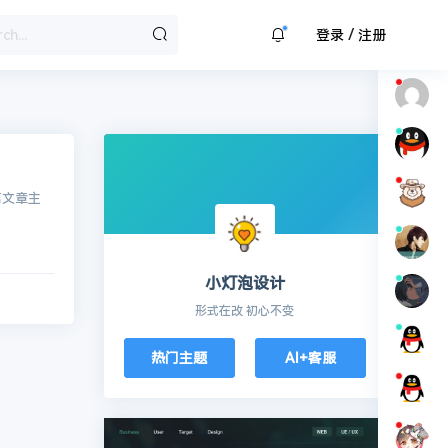
/
登录
注册
篇文章主
小灯泡设计
形式在改 初心不变
热门主题
AI+客服