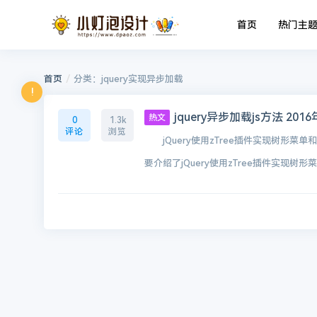
首页
热门主
/
首页
分类：jquery实现异步加载
!
jquery异步加载js方法 2016
热文
0
1.3k
评论
浏览
jQuery使用zTree插件实现树形菜单和
要介绍了jQuery使用zTree插件实现树