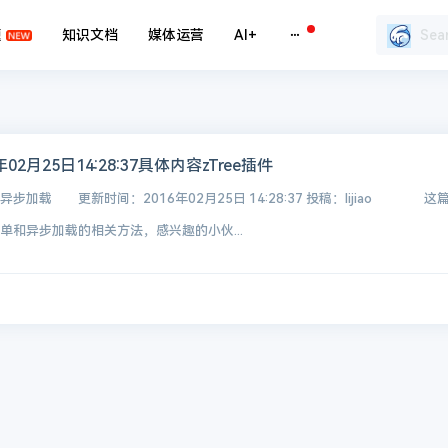
题
知识文档
媒体运营
AI+
年02月25日14:28:37具体内容zTree插件
异步加载 更新时间：2016年02月25日 14:28:37 投稿：lijiao 这
形菜单和异步加载的相关方法，感兴趣的小伙...