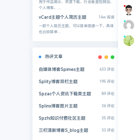
用于作品展示、资源下载，行业垂直性网站、
个人博客，....
vCard主题个人简历主题
14w 阅读
一款个人简历主题，可以简单搭建一下，具体
也比较简单....
热评文章
自媒体博客Spimes主题
433 评论
Splity博客双栏主题
195 评论
Spzac个人资讯下载类主题
89 评论
Splinx博客图片主题
36 评论
Spzhi知识付费社区主题
35 评论
三栏清新博客S_blog主题
33 评论