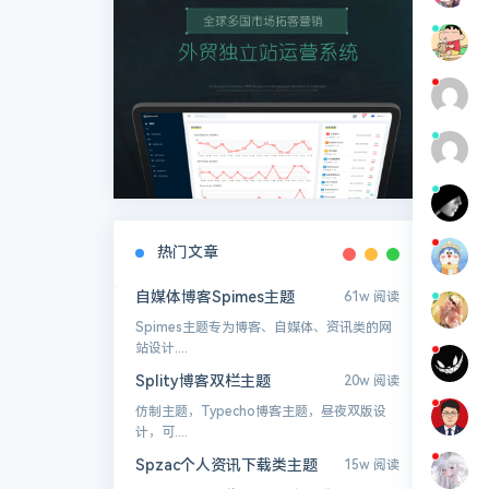
热门文章
自媒体博客Spimes主题
61w 阅读
Spimes主题专为博客、自媒体、资讯类的网
站设计....
Splity博客双栏主题
20w 阅读
仿制主题，Typecho博客主题，昼夜双版设
计，可....
Spzac个人资讯下载类主题
15w 阅读