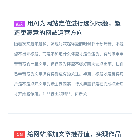
用AI为网站定位进行选词标题，塑
热文
造更满意的网站运营方向
随着发文越来越多，发现每次起标题的时候都十分痛苦，不是
想不出来标题，而是不知道什么标题才是合适的，有时候辛辛
苦苦写的一篇文章，仅仅因为标题不够好而失去点击率，让自
己辛苦写的文章没有得到应有的关注。毕竟，标题才是觉得用
户是不是点开文章的最主要因素，行文质量都是在完成点击后
才开始起作用。1. **行业领域**：你所关...
给网站添加文章推荐值，实现作品
头条