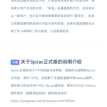
增长玩法越发地层出不穷，产品运营和增长官们也意识到：其
实要让用户主动的分享，「收益」是最直接的方式。总会有这
么一群用户，他们会不断地跟着新的活动进行“薅羊毛”，在自
己的朋友圈和群里进行内容分发和变现。这两天朋友圈里也出
现了叫“hi帮帮忙”的小程序，以及刷屏的支...
关于Spzac正式版的说明介绍
火爆
Spzac主题包含3个不同的版本免费版：普通的主题模板Spzac
正式版：售价120元，自配套了主题配置插件和teepay插件，
拥有独立的会员用户中心.Spzac插件版：售价为50元+TePass
插件售价（需要单独购买）插件购买地址：
https://pangsuan.com/p/tepass.htmlTePass ...