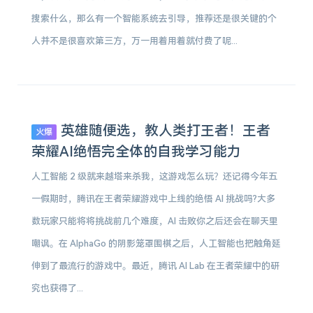
搜索什么，那么有一个智能系统去引导，推荐还是很关键的个
人并不是很喜欢第三方，万一用着用着就付费了呢...
英雄随便选，教人类打王者！王者
火爆
荣耀AI绝悟完全体的自我学习能力
人工智能 2 级就来越塔来杀我，这游戏怎么玩？还记得今年五
一假期时，腾讯在王者荣耀游戏中上线的绝悟 AI 挑战吗?大多
数玩家只能将将挑战前几个难度，AI 击败你之后还会在聊天里
嘲讽。在 AlphaGo 的阴影笼罩围棋之后，人工智能也把触角延
伸到了最流行的游戏中。最近，腾讯 AI Lab 在王者荣耀中的研
究也获得了...