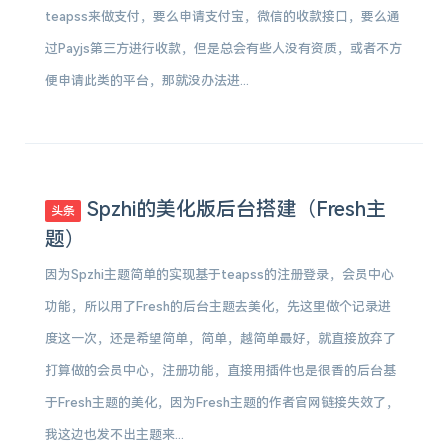
teapss来做支付，要么申请支付宝，微信的收款接口，要么通
过Payjs第三方进行收款，但是总会有些人没有资质，或者不方
便申请此类的平台，那就没办法进...
Spzhi的美化版后台搭建（Fresh主
头条
题）
因为Spzhi主题简单的实现基于teapss的注册登录，会员中心
功能，所以用了Fresh的后台主题去美化，先这里做个记录进
度这一次，还是希望简单，简单，越简单最好，就直接放弃了
打算做的会员中心，注册功能，直接用插件也是很香的后台基
于Fresh主题的美化，因为Fresh主题的作者官网链接失效了，
我这边也发不出主题来...