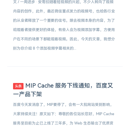
文 / 一周进步 · 安哥拉随着短视频的兴起，不少人转向了视频
内容的创作，此外，最近微信重点发力的视频号，也给各行业
的从业者释放了一个重要的信号。除去视频本身的内容，为了
给观看者提供更好的体验，有些人会为视频添加字幕，方便用
户在不同的场景下都能观看视频。因此，今天的文章，我想分
别为你介绍 8 个添加视频字幕相关的...
MIP Cache 服务下线通知，百度又
头条
一产品下架
百度今天发消息了，MIP要停了，会有一大批网站受到影响，
大家持续关注！原文如下：尊敬的各位站长您好，MIP Cache
服务至目前为止已上线了三年多，为 Web 生态输出了优质资