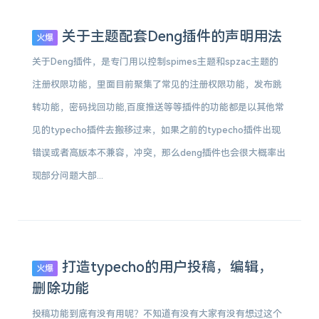
关于主题配套Deng插件的声明用法
火爆
关于Deng插件，是专门用以控制spimes主题和spzac主题的
注册权限功能，里面目前聚集了常见的注册权限功能，发布跳
转功能，密码找回功能,百度推送等等插件的功能都是以其他常
见的typecho插件去搬移过来，如果之前的typecho插件出现
错误或者高版本不兼容，冲突，那么deng插件也会很大概率出
现部分问题大部...
打造typecho的用户投稿，编辑，
火爆
删除功能
投稿功能到底有没有用呢？不知道有没有大家有没有想过这个