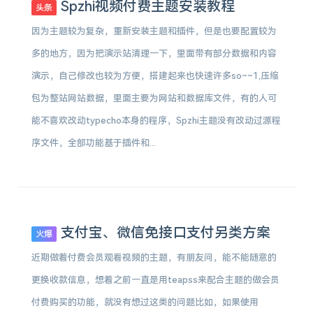
Spzhi视频付费主题安装教程
头条
因为主题较为复杂，重新安装主题和插件，但是也要配置较为
多的地方，因为把演示站清理一下，里面带有部分数据和内容
演示，自己修改也较为方便，搭建起来也快速许多so~~1,压缩
包为整站网站数据，里面主要为网站和数据库文件，有的人可
能不喜欢改动typecho本身的程序，Spzhi主题没有改动过源程
序文件，全部功能基于插件和...
支付宝、微信免接口支付另类方案
火爆
近期做着付费会员观看视频的主题，有朋友问，能不能随意的
更换收款信息，想着之前一直是用teapss来配合主题的做会员
付费购买的功能，就没有想过这类的问题比如，如果使用