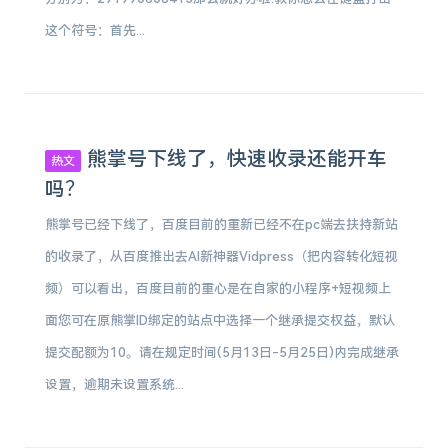
这个符号：首先...
熊掌号下线了，快速收录还能开车
热文
吗？
熊掌号已经下线了，百度目前的重新已经不在pc端去扶持新站
的收录了，从百度推出去AI新神器Vidpress（把内容转化短视
频）可以看出，百度目前的重心是在自家的小程序+短视频上
面您可在原熊掌ID绑定的站点中选择一个继承提交权益，默认
提交配额为10。请在规定时间(5月13日-5月25日)内完成继承
设置，逾期未设置系统...