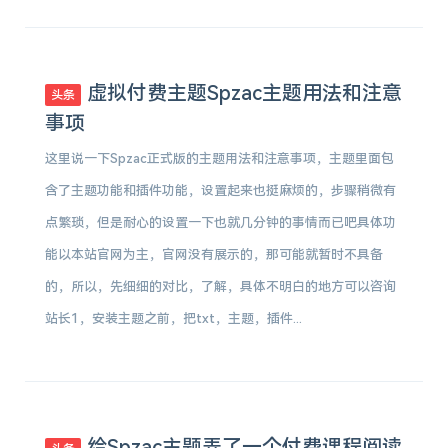
虚拟付费主题Spzac主题用法和注意
头条
事项
这里说一下Spzac正式版的主题用法和注意事项，主题里面包
含了主题功能和插件功能，设置起来也挺麻烦的，步骤稍微有
点繁琐，但是耐心的设置一下也就几分钟的事情而已吧具体功
能以本站官网为主，官网没有展示的，那可能就暂时不具备
的，所以，先细细的对比，了解，具体不明白的地方可以咨询
站长1，安装主题之前，把txt，主题，插件...
给Spzac主题弄了一个付费课程阅读