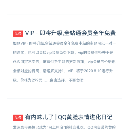
VIP · 即将升级,全站通会员全年免费
头条
如题VIP · 即将升级,全站通会员全年免费本站的主题可以一对一
的购买，也可以直接vip会员免费下载，vip的会员价格并不是
永久固定不变的，随着付费主题的更新添加，vip会员的价格也
会相对应的提高，请理解支持1，VIP · 将于2020.8.10进行升
级，价格为299元……自由选择，不喜勿喷
有内味儿了 | QQ黄脸表情进化日记
头条
发消息带表情已成为“网上冲浪”的社交礼仪，QQ内自带的黄脸