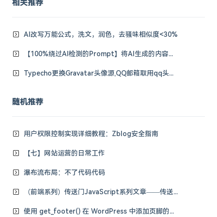
相关推荐
AI改写万能公式，洗文，润色，去骚味相似度<30%
【100%绕过AI检测的Prompt】将AI生成的内容完全重写，使其具有真实人类作者的特征
Typecho更换Gravatar头像源,QQ邮箱取用qq头像教程
随机推荐
用户权限控制实现详细教程：Zblog安全指南
【七】网站运营的日常工作
瀑布流布局：不了代码代码
（前端系列）传送门JavaScript系列文章——传送门文章目录
使用 get_footer() 在 WordPress 中添加页脚的步骤