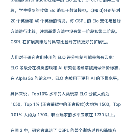
b)蒸馏(distillation)过程中的 Elo 变化，即 CSPL 的第二阶
段，学生模型的收敛 Elo 略低于教师模型。c)和 d)分别针对
20 个英雄和 40 个英雄的情况，将 CSPL 的 Elo 变化与基线
方法进行比较。注意基线方法中没有第一阶段和第二阶段。
CSPL 在扩展英雄池时具有比基线方法更好的扩展性。
人们对于研究者们使用的 ELO 评分机制可能会留有印象：
ELO 等级分在棋类游戏和 AI 研究领域经常被用做评价标准，
在 AlphaGo 的论文中，ELO 也被用于评判 AI 的下棋水平。
具体来说，Top10% 水平的人类玩家 ELO 分数大约为
1050，Top 1% (王者荣耀中的王者段位)大约为 1500，Top
0.01% 大约为 1700，职业玩家的水平应该在 1730 以上。
在图 3 中，研究者说明了 CSPL 的整个训练过程和基线方