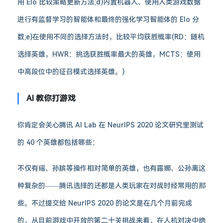
用 Elo 比较策略更新方法;d)内置机器人、使用人类游戏数据
进行有监督学习的智能体和最终的强化学习智能体的 Elo 分
数;e)在使用不同的选择方法时，比较平均获胜概率(RD：随机
选择英雄，HWR：挑选获胜概率最大的英雄，MCTS：使用
中高段位中的征召模式选择英雄。)
AI 教你打游戏
你肯定会关心腾讯 AI Lab 在 NeurIPS 2020 论文研究里测试
的 40 个英雄都包括哪些：
不仅有瑶、孙膑等操作相对简单的英雄，也有露娜、公孙离这
种复杂的——腾讯选择的还都是人类玩家在对战时经常用的那
些。不过提交给 NeurIPS 2020 的论文是在几个月前完成
的，从目前游戏中开放的第二十关挑战来看，在人机对决中绝