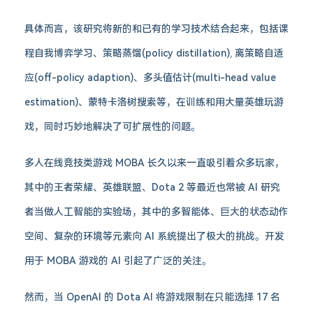
具体而言，该研究将新的和已有的学习技术结合起来，包括课
程自我博弈学习、策略蒸馏(policy distillation), 离策略自适
应(off-policy adaption)、多头值估计(multi-head value
estimation)、蒙特卡洛树搜索等，在训练和用大量英雄玩游
戏，同时巧妙地解决了可扩展性的问题。
多人在线竞技类游戏 MOBA 长久以来一直吸引着众多玩家，
其中的王者荣耀、英雄联盟、Dota 2 等最近也常被 AI 研究
者当做人工智能的实验场，其中的多智能体、巨大的状态动作
空间、复杂的环境等元素向 AI 系统提出了极大的挑战。开发
用于 MOBA 游戏的 AI 引起了广泛的关注。
然而，当 OpenAI 的 Dota AI 将游戏限制在只能选择 17 名