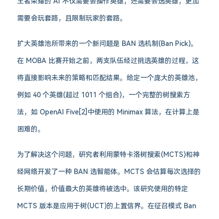
王者荣耀的 AI 不仅需要会操作英雄，还需要会选英雄，更加
需要会玩套路，且限制玩家的套路。
扩大英雄池所带来的一个新问题是 BAN 选机制(Ban Pick)。
在 MOBA 比赛开始之前，两支队伍经过挑选英雄的过程，这
将直接影响未来的策略和匹配结果。给定一个庞大的英雄池，
例如 40 个英雄(超过 1011 个组合)，一个完整的树搜索方
法，如 OpenAI Five[2]中使用的 Minimax 算法，在计算上是
困难的。
为了解决这个问题，研究者利用蒙特卡洛树搜索(MCTS)和神
经网络开发了一种 BAN 选智能体。MCTS 会估算每次选择的
长期价值，价值最大的英雄将被选中。该研究使用的特定
MCTS 版本是应用于树(UCT)的上置信界。在征召模式 Ban