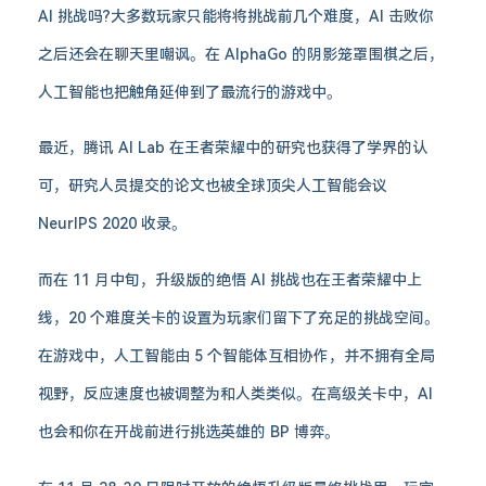
AI 挑战吗?大多数玩家只能将将挑战前几个难度，AI 击败你
之后还会在聊天里嘲讽。在 AlphaGo 的阴影笼罩围棋之后，
人工智能也把触角延伸到了最流行的游戏中。
最近，腾讯 AI Lab 在王者荣耀中的研究也获得了学界的认
可，研究人员提交的论文也被全球顶尖人工智能会议
NeurIPS 2020 收录。
而在 11 月中旬，升级版的绝悟 AI 挑战也在王者荣耀中上
线，20 个难度关卡的设置为玩家们留下了充足的挑战空间。
在游戏中，人工智能由 5 个智能体互相协作，并不拥有全局
视野，反应速度也被调整为和人类类似。在高级关卡中，AI
也会和你在开战前进行挑选英雄的 BP 博弈。