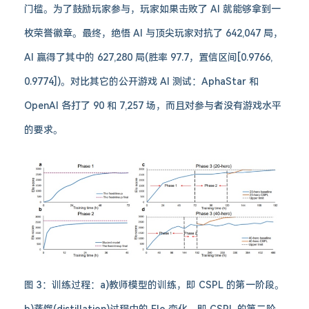
门槛。为了鼓励玩家参与，玩家如果击败了 AI 就能够拿到一
枚荣誉徽章。最终，绝悟 AI 与顶尖玩家对抗了 642,047 局，
AI 赢得了其中的 627,280 局(胜率 97.7，置信区间[0.9766,
0.9774])。对比其它的公开游戏 AI 测试：AphaStar 和
OpenAI 各打了 90 和 7,257 场，而且对参与者没有游戏水平
的要求。
图 3：训练过程：a)教师模型的训练，即 CSPL 的第一阶段。