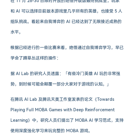
在 11 月 28-30 日限时开放的绝悟升级版最终挑战里，玩家
和 AI 可以选择目前版本游戏里几乎所有的英雄，也接受 5 人
组队挑战。看起来自我博弈的 AI 已经达到了无限接近成熟的
水平。
根据已经进行的一些比赛来看，绝悟通过自我博弈学习，早已
学会了蹲草丛这样的操作：
据 AI Lab 的研究人员透露：「有些冷门英雄 AI 玩的非常强
势，到时候可能会颠覆一部分大家对于游戏的认知。」
在腾讯 AI Lab 及腾讯天美工作室发表的论文《Towards
Playing Full MOBA Games with Deep Reinforcement
Learning》中，研究人员们提出了 MOBA AI 学习范式，支持
使用深度强化学习来玩完整的 MOBA 游戏。