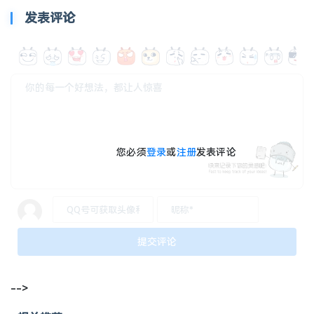
发表评论
您必须
登录
或
注册
发表评论
-->