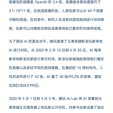
英雄池的规模是 OpenAI 的 2.4 倍，英雄组合复杂度提升了
2.1×10^11 倍。在挑选英雄阶段，人类玩家可以从 40 个英雄
中随机挑选。在对局中，研究人员没有对游戏规则进行任何限
制，玩家可以任意购买物品或者使用自己喜欢的召唤师技能。
为了测试 AI 的真实水平，腾讯邀请了王者荣耀职业玩家来和
AI 进行对抗。从 2020 年 2 月 13 日到 4 月 30 日，AI 每周
都会和职业玩家进行多次对弈。职业玩家被鼓励使用他们擅长
的英雄以及尝试不同的游戏策略。在最初的 10 周时间内，人
机对决共进行了 42 场，AI 赢了 40 场(95.2% 的胜率，置信
区间[0.838,0.994])。
2020 年 5 月 1 日到 5 月 5 号，腾讯 AI Lab 将 AI 部署到王
者荣耀正式服务器上和玩家公开对抗，对参与玩家设置了段位