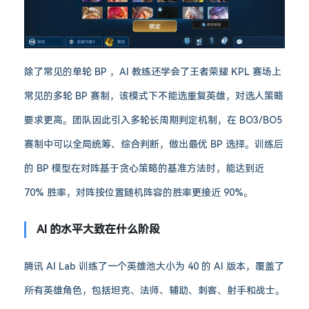
除了常见的单轮 BP ，AI 教练还学会了王者荣耀 KPL 赛场上
常见的多轮 BP 赛制，该模式下不能选重复英雄，对选人策略
要求更高。团队因此引入多轮长周期判定机制，在 BO3/BO5
赛制中可以全局统筹、综合判断，做出最优 BP 选择。训练后
的 BP 模型在对阵基于贪心策略的基准方法时，能达到近
70% 胜率，对阵按位置随机阵容的胜率更接近 90%。
AI 的水平大致在什么阶段
腾讯 AI Lab 训练了一个英雄池大小为 40 的 AI 版本，覆盖了
所有英雄角色，包括坦克、法师、辅助、刺客、射手和战士。