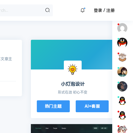
/
登录
注册
篇文章主
小灯泡设计
形式在改 初心不变
热门主题
AI+客服