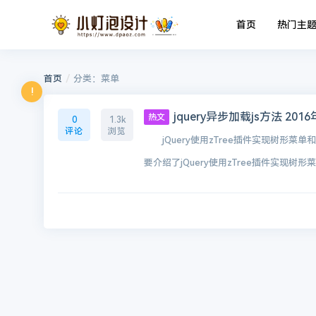
首页
热门主
/
首页
分类：菜单
!
jquery异步加载js方法 2016
热文
0
1.3k
评论
浏览
jQuery使用zTree插件实现树形菜单和
要介绍了jQuery使用zTree插件实现树