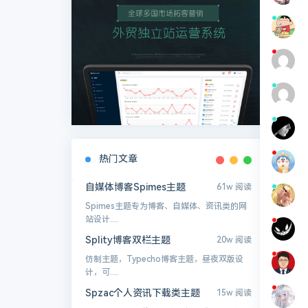
热门文章
自媒体博客Spimes主题
61w 阅读
Spimes主题专为博客、自媒体、资讯类的网
站设计....
Splity博客双栏主题
20w 阅读
仿制主题，Typecho博客主题，昼夜双版设
计，可....
Spzac个人资讯下载类主题
15w 阅读