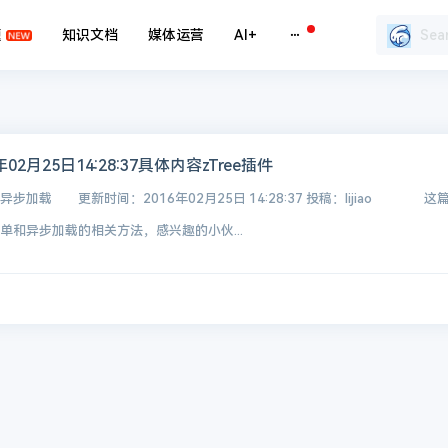
题
知识文档
媒体运营
AI+
年02月25日14:28:37具体内容zTree插件
异步加载 更新时间：2016年02月25日 14:28:37 投稿：lijiao 这
形菜单和异步加载的相关方法，感兴趣的小伙...