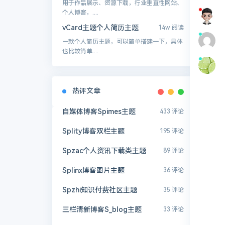
用于作品展示、资源下载，行业垂直性网站、
个人博客，....
vCard主题个人简历主题
14w 阅读
一款个人简历主题，可以简单搭建一下，具体
也比较简单....
热评文章
自媒体博客Spimes主题
433 评论
Splity博客双栏主题
195 评论
Spzac个人资讯下载类主题
89 评论
Splinx博客图片主题
36 评论
Spzhi知识付费社区主题
35 评论
三栏清新博客S_blog主题
33 评论