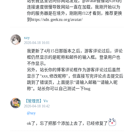
站长我这里访问你网站发现，gravatar镜像站v2ex的
连接速度很慢导致网站一直在加载，我刚开始以为
你的服务器是在境外，刚刚用f12才看到，推荐更换
到https://sdn.geekzu.org/avatar/
xzy
2020-04-18 16:01
我更新了4月15日那版本之后，游客评论过后，评论
框仍然显示的是昵称和邮件的输入框。登录用户也
不作显示。
另外，站长你的博客评论框作为游客评论过后虽然
显示了“xxx,修改昵称”，但直接写完评论点击提交后
跳到了错误页，上面提示“请输入邮箱”“请输入昵
称”。站长你可以自己测试一下bug
【管理员】
Vv
2020-04-18 16:42
@xzy
ok了，忘了把那个添加上去了，已经修复了