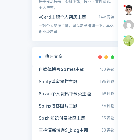
用于作品展示、资源下载，行业垂直性网站、
个人博客，....
vCard主题个人简历主题
14w 阅读
一款个人简历主题，可以简单搭建一下，具体
也比较简单....
热评文章
自媒体博客Spimes主题
433 评论
Splity博客双栏主题
195 评论
Spzac个人资讯下载类主题
89 评论
Splinx博客图片主题
36 评论
Spzhi知识付费社区主题
35 评论
三栏清新博客S_blog主题
33 评论