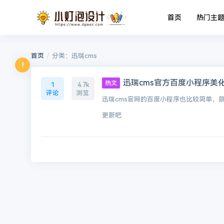
首页
热门主
/
首页
分类：迅瑞cms
!
迅瑞cms官方百度小程序美
热文
1
4.7k
评论
浏览
迅瑞cms官网的百度小程序也比较简单，
更新吧