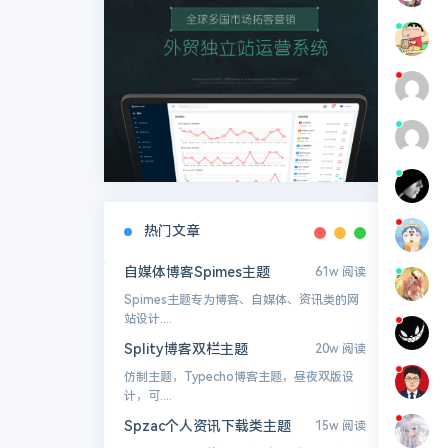
热门文章
自媒体博客Spimes主题
61w 阅读
Spimes主题专为博客、自媒体、资讯类的网
站设计....
Splity博客双栏主题
20w 阅读
仿制主题，Typecho博客主题，昼夜双版设
计，可....
Spzac个人资讯下载类主题
15w 阅读