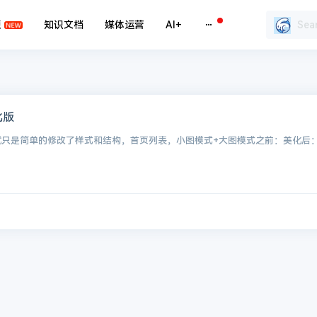
题
知识文档
媒体运营
AI+
化版
就只是简单的修改了样式和结构，首页列表，小图模式+大图模式之前：美化后