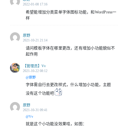
2022-01-08 17:16
希望能增加分类菜单字体图标功能，和WordPress一
样
原野
2021-10-21 21:14
请问模板字体在哪里更改，还有增加小功能貌似不
起作用
【管理员】
Vv
2021-10-22 08:12
@原野
字体需自行去更改样式，什么增加小功能，主题
没有这个功能吧
原野
2021-10-31 09:41
@Vv
就是这个小功能没效果哇，如图：