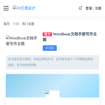
/
登录
注册
/
首页
分类：
热门主题
WordBook文档手册写作主
官方
题
￥30元
本主题为官方制作，未经过授权许可，任何单位或个人不得擅自复制、
链接、非法使用或转载