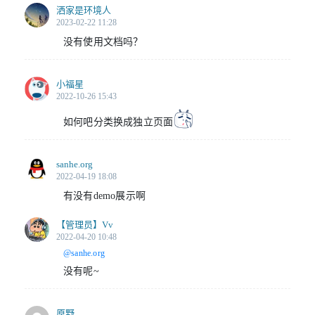
洒家是环境人
2023-02-22 11:28
没有使用文档吗？
小福星
2022-10-26 15:43
如何吧分类换成独立页面
sanhe.org
2022-04-19 18:08
有没有demo展示啊
【管理员】
Vv
2022-04-20 10:48
@sanhe.org
没有呢~
原野