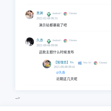
黑渊
Android /
Chrome
2022-02-08 00:31
演示站都暴毙了吧
久违
Android /
Chrome
2021-09-08 09:06
这款主题什么时候发布
【管理员】
Vv
Win 10 /
Chrome
2021-09-08 09:41
@久违
近期这几天呢
-->