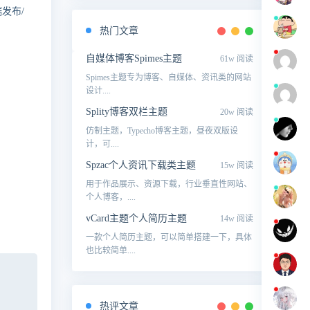
发布/
热门文章
自媒体博客Spimes主题
61w 阅读
Spimes主题专为博客、自媒体、资讯类的网站
设计....
Splity博客双栏主题
20w 阅读
仿制主题，Typecho博客主题，昼夜双版设
计，可....
Spzac个人资讯下载类主题
15w 阅读
用于作品展示、资源下载，行业垂直性网站、
个人博客，....
vCard主题个人简历主题
14w 阅读
一款个人简历主题，可以简单搭建一下，具体
也比较简单....
热评文章