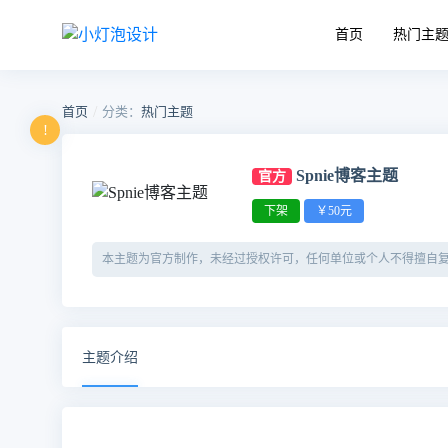
首页
热门主
/
首页
分类：
热门主题
!
Spnie博客主题
官方
下架
￥50元
本主题为官方制作，未经过授权许可，任何单位或个人不得擅自
主题介绍