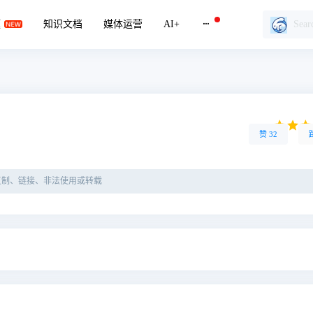
题
知识文档
媒体运营
AI+
赞
32
复制、链接、非法使用或转载