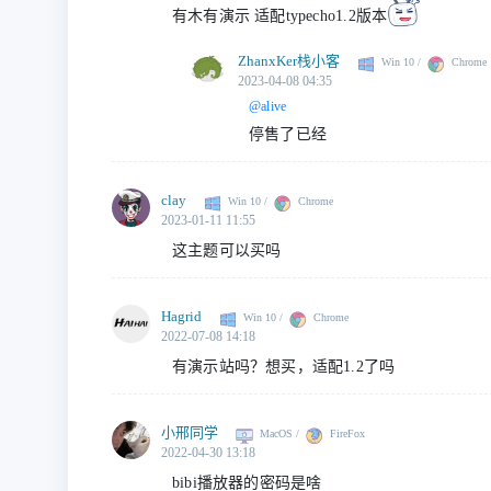
有木有演示 适配typecho1.2版本
ZhanxKer栈小客
Win 10 /
Chrome
2023-04-08 04:35
@alive
停售了已经
clay
Win 10 /
Chrome
2023-01-11 11:55
这主题可以买吗
Hagrid
Win 10 /
Chrome
2022-07-08 14:18
有演示站吗？想买，适配1.2了吗
小邢同学
MacOS /
FireFox
2022-04-30 13:18
bibi播放器的密码是啥