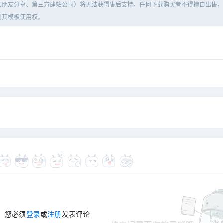
如朋友分享、第三方建站公司）将无法获得售后支持。任何下载购买者不得擅自出售，
消其模板使用权。
您必须
登录
或
注册
发表评论