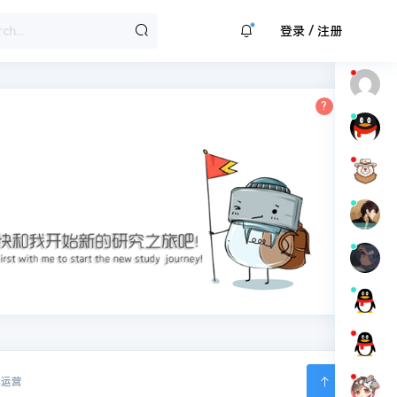
/
登录
注册
体运营