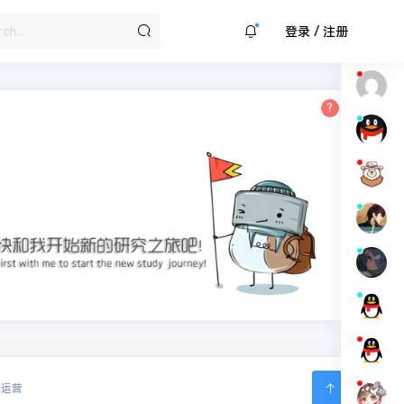
/
登录
注册
体运营