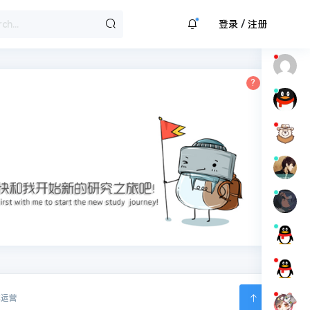
/
登录
注册
体运营