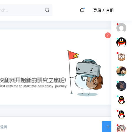
/
登录
注册
体运营