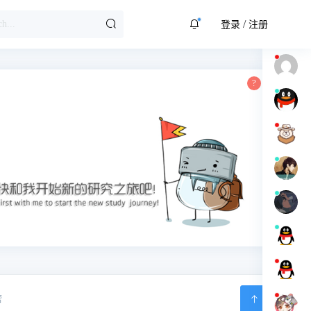
/
登录
注册
营