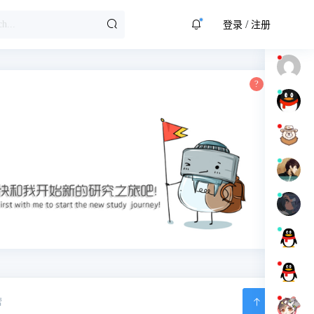
/
登录
注册
营