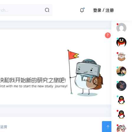
/
登录
注册
体运营