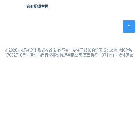
Yeti视频主题
© 2020 小灯泡设计 形式在改 初心不变，专注于站长的学习成长交流
粤ICP备
17062710号
- 深圳市尚品悦餐饮管理有限公司 页面执行：371 ms -
媒体运营