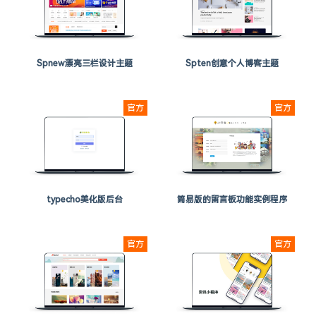
Spnew漂亮三栏设计主题
Spten创意个人博客主题
官方
官方
typecho美化版后台
简易版的留言板功能实例程序
官方
官方