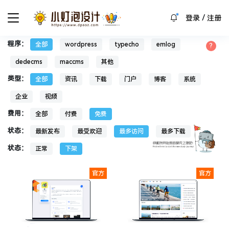
/
登录
注册
程序：
全部
wordpress
typecho
emlog
dedecms
maccms
其他
类型：
全部
资讯
下载
门户
博客
系统
企业
视频
费用：
全部
付费
免费
状态：
最新发布
最受欢迎
最多访问
最多下载
状态：
正常
下架
官方
官方