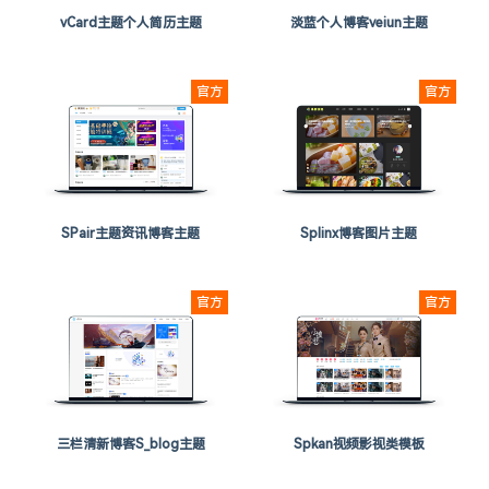
vCard主题个人简历主题
淡蓝个人博客veiun主题
官方
官方
SPair主题资讯博客主题
Splinx博客图片主题
官方
官方
三栏清新博客S_blog主题
Spkan视频影视类模板