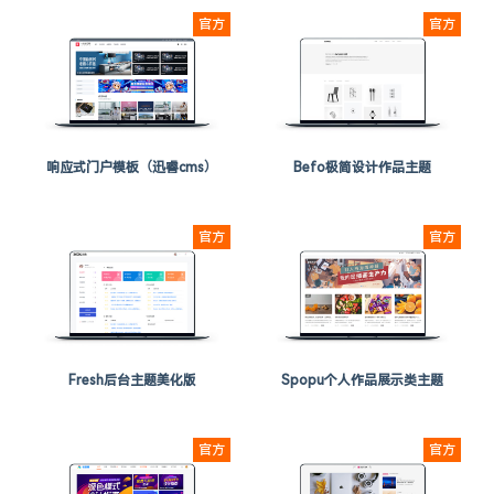
官方
官方
响应式门户模板（迅睿cms）
Befo极简设计作品主题
官方
官方
Fresh后台主题美化版
Spopu个人作品展示类主题
官方
官方