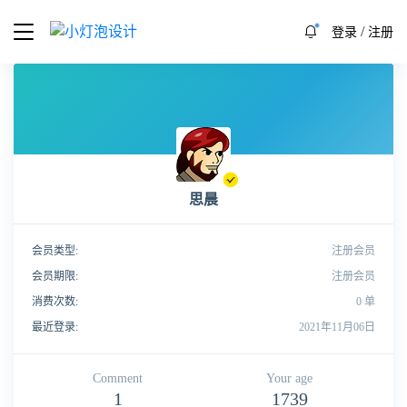
/
登录
注册
思晨
会员类型:
注册会员
会员期限:
注册会员
消费次数:
0 单
最近登录:
2021年11月06日
Comment
Your age
1
1739