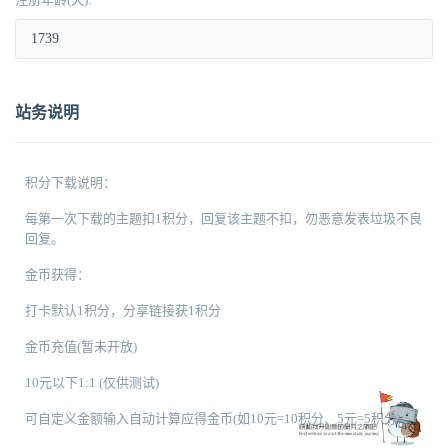
站务说明
积分下载说明：
每第一次下载的主题扣1积分，回复该主题不扣，勿恶意发表垃圾不良
回复。
金币获得：
打卡默认1积分，分享链接获1积分
金币充值(暂未开放)
10元以下1:1 (仅供测试)
可自定义金额输入自动计算应得金币(如10元=10积分、5元=5积分)