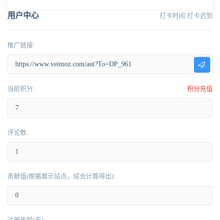
用户中心
打卡时间:打卡迟到
推广链接:
当前积分:
积分充值
评论数:
贡献值(根据展示站点，综合计算得出):
注册年龄(天):