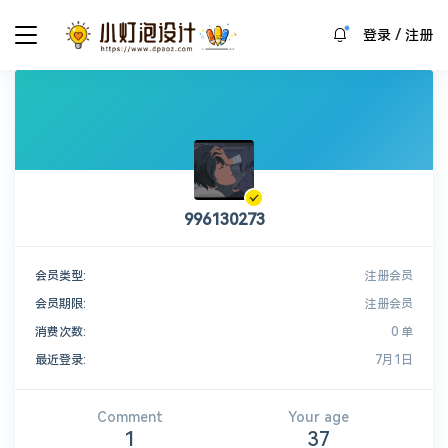
/
登录
注册
996130273
会员类型:
注册会员
会员期限:
注册会员
消费次数:
0 单
最近登录:
7月1日
Comment
Your age
1
37