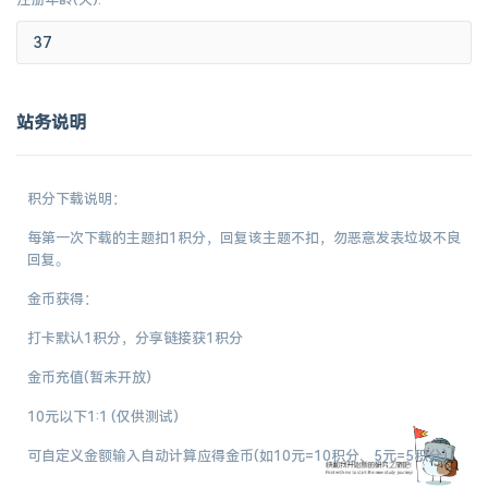
站务说明
积分下载说明：
每第一次下载的主题扣1积分，回复该主题不扣，勿恶意发表垃圾不良
回复。
金币获得：
打卡默认1积分，分享链接获1积分
金币充值(暂未开放)
10元以下1:1 (仅供测试)
可自定义金额输入自动计算应得金币(如10元=10积分、5元=5积分)