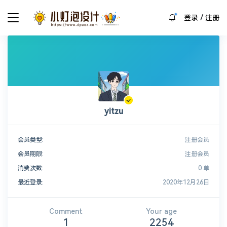
/
登录
注册
yitzu
会员类型:
注册会员
会员期限:
注册会员
消费次数:
0 单
最近登录:
2020年12月26日
Comment
Your age
1
2254