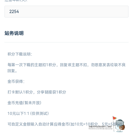
站务说明
积分下载说明：
每第一次下载的主题扣1积分，回复该主题不扣，勿恶意发表垃圾不良
回复。
金币获得：
打卡默认1积分，分享链接获1积分
金币充值(暂未开放)
10元以下1:1 (仅供测试)
可自定义金额输入自动计算应得金币(如10元=10积分、5元=5积分)