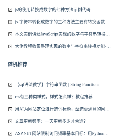
js的使用转换成数字的七种方法示例代码
js-字符串转化成数字的三种方法主要有转换函数、强制类型转换、利用变量弱类型转换
本文实例讲述JavaScript实现的数字与字符串转换功能
大佬教程收集整理实现的数字与字符串转换功能-本文实例
随机推荐
【sql语法教学】字符串函数 | String Functions
css有三种类样式，样式怎么样？教程推荐
用AI为网站定位进行选词标题，塑造更满意的网站运营方向
文章更新频率：一天更新多少才合适？
ASP.NET网站限制访问频率基本目标：用Python爬虫免费代理IP