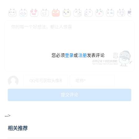
您必须
登录
或
注册
发表评论
-->
相关推荐