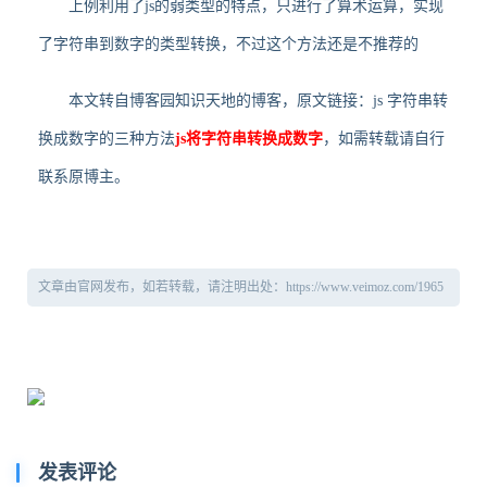
上例利用了js的弱类型的特点，只进行了算术运算，实现
了字符串到数字的类型转换，不过这个方法还是不推荐的
本文转自博客园知识天地的博客，原文链接：js 字符串转
换成数字的三种方法
js将字符串转换成数字
，如需转载请自行
联系原博主。
文章由官网发布，如若转载，请注明出处：https://www.veimoz.com/1965
发表评论