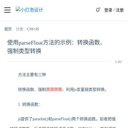
/
登录
注册
/
首页
分类：
CSS+JS
使用parseFloat方法的示例：转换函数、
强制类型转换
方法主要有三种
转换函数、强制
类型转换
、利用js变量弱类型转换。
1. 转换函数：
js提供了parseInt()和parseFloat()两个转换函数。前者把值