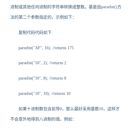
进制或其他任何进制的字符串转换成整数。基是由parseInt()方
法的第二个参数指定的，示例如下：
复制代码代码如下:
parseInt("AF", 16); //returns 175
parseInt("10", 2); //returns 2
parseInt("10", 8); //returns 8
parseInt("10", 10); //returns 10
如果十进制数包含前导0，那么最好采用基数10，这样才
不会意外地得到八进制的值。例如：