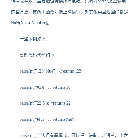
转换成整数，后者把值转换成浮点数。只有对String类型调用
这些方法，这两个函数才能正确运行；对其他类型返回的都是
NaN(Not a Number)。
一些示例如下：
复制代码代码如下:
parseInt("1234blue"); //returns 1234
parseInt("0xA"); //returns 10
parseInt("22.5"); //returns 22
parseInt("blue"); //returns NaN
parseInt()方法还有基模式，可以把二进制、八进制、十六