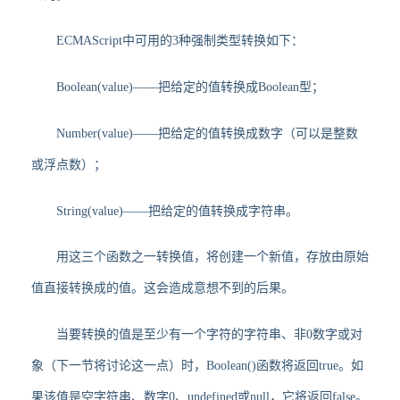
ECMAScript中可用的3种强制类型转换如下：
Boolean(value)——把给定的值转换成Boolean型；
Number(value)——把给定的值转换成数字（可以是整数
或浮点数）；
String(value)——把给定的值转换成字符串。
用这三个函数之一转换值，将创建一个新值，存放由原始
值直接转换成的值。这会造成意想不到的后果。
当要转换的值是至少有一个字符的字符串、非0数字或对
象（下一节将讨论这一点）时，Boolean()函数将返回true。如
果该值是空字符串、数字0、undefined或null，它将返回false。