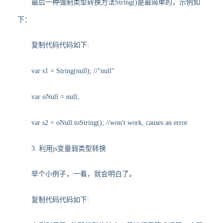
最后一种强制类型转换方法String()是最简单的，示例如
下：
复制代码代码如下:
var s1 = String(null); //"null"
var oNull = null;
var s2 = oNull.toString(); //won't work, causes an error
3. 利用js变量弱类型转换
举个小例子，一看，就会明白了。
复制代码代码如下: