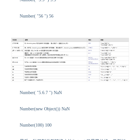
Number( "56 ") 56
Number( "5.6.7 ") NaN
Number(new Object()) NaN
Number(100) 100