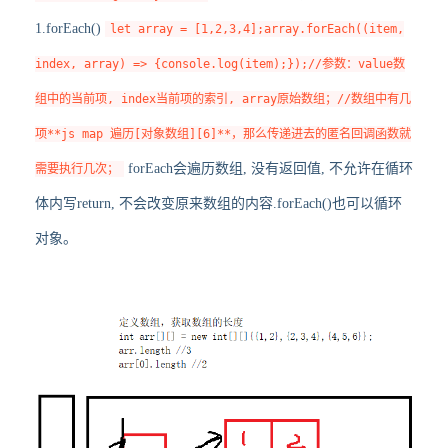
1.forEach()
let array = [1,2,3,4];array.forEach((item,
index, array) => {console.log(item);});//参数：value数
组中的当前项, index当前项的索引, array原始数组；//数组中有几
项**js map 遍历[对象数组][6]**，那么传递进去的匿名回调函数就
forEach会遍历数组, 没有返回值, 不允许在循环
需要执行几次；
体内写return, 不会改变原来数组的内容.forEach()也可以循环
对象。