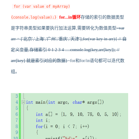
for (var value of myArray)
for...in循环
存储的索引的数据类型
{console.log(value);}
是字符串类型如果要执行加法运算,需要转化为数值类型
~var
arr = ['北京','上海','广州','重庆','天津'];for(var key in arr){ // 自
定义变量,存储索引 0 1 2 3 4 ....console.log(key,arr[key]); //
arr[key] 就是索引对应的数据}
~for和for/in语句都可以迭代数
组。