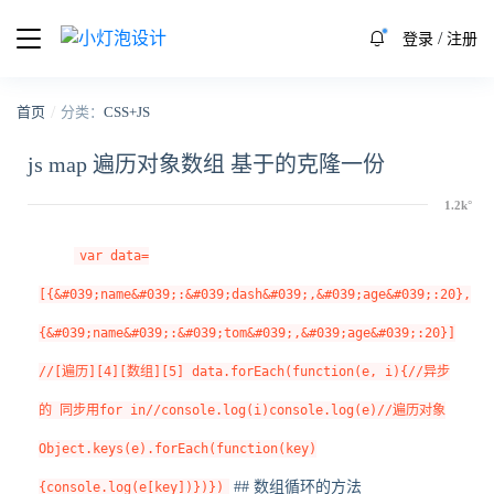
/
登录
注册
/
首页
分类：
CSS+JS
js map 遍历对象数组 基于的克隆一份
var data=
[{&#039;name&#039;:&#039;dash&#039;,&#039;age&#039;:20},
{&#039;name&#039;:&#039;tom&#039;,&#039;age&#039;:20}]
//[遍历][4][数组][5] data.forEach(function(e, i){//异步
的 同步用for in//console.log(i)console.log(e)//遍历对象
Object.keys(e).forEach(function(key)
## 数组循环的方法
{console.log(e[key])})})