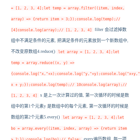
= [1, 2, 3, 4];let temp = array.filter((item, index,
array) => {return item > 3;});console.log(temp);//
filter 会过滤掉数
[4]console.log(array);// [1, 2, 3, 4]
组中不满足条件的元素, 把满足条件的元素放到一个新数组中,
不改变原数组4.reduce()
let array = [1, 2, 3, 4];let
temp = array.reduce((x, y) =>
{console.log("x,"+x);console.log("y,"+y);console.log("x+y,
x + y;});console.log(temp);// 10console.log(array);//
x 是上一次计算过的值, 第一次循环的时候是数
[1, 2, 3, 4]
组中的第1个元素y 是数组中的每个元素, 第一次循环的时候是
数组的第2个元素5.every()
let array = [1, 2, 3, 4];let
bo = array.every((item, index, array) => {return item
every遍历数组, 每一项
> 2;});console.log(bo);// false;