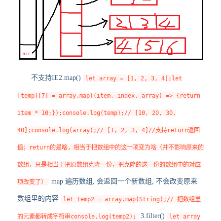
不支持IE2.map()
let array = [1, 2, 3, 4];let
[temp][7] = array.map((item, index, array) => {return
item * 10;});console.log(temp);// [10, 20, 30,
40];console.log(array);// [1, 2, 3, 4]//支持return返回
值；return的是啥，相当于把数组中的这一项变为啥（并不影响原来的
数组，只是相当于把原数组克隆一份，把克隆的这一份的数组中的对应
map 遍历数组, 会返回一个新数组, 不会改变原来
项改变了）
数组里的内容
let temp2 = array.map(String);// 把数组里
3.filter()
的元素都转成字符串console.log(temp2);
let array